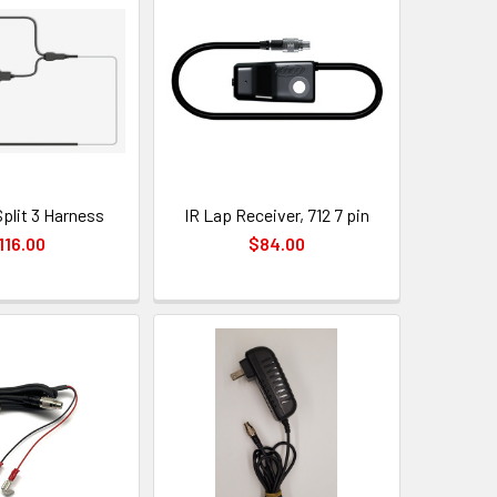
plit 3 Harness
IR Lap Receiver, 712 7 pin
116.00
$84.00