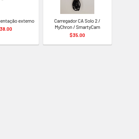
mentação externo
Carregador CA Solo 2 /
MyChron / SmartyCam
38.00
$35.00