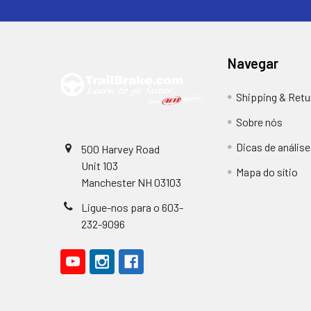
Navegar
Shipping & Retu
Sobre nós
Dicas de anális
500 Harvey Road
Unit 103
Mapa do sítio
Manchester NH 03103
Ligue-nos para o 603-
232-9096