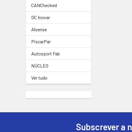
CANChecked
DC Inovar
Alsense
PiscarPar
Autosport Fab
NÚCLEO
Ver tudo
Subscrever a 
Rodapé