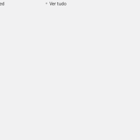
ed
Ver tudo