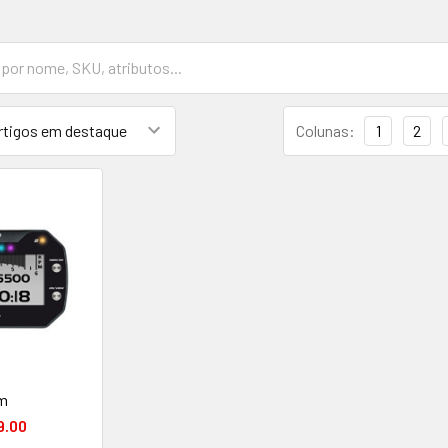
Colunas:
1
2
m
9.00