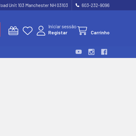
Road Unit 103 Manchester NH 03103
603-232-9096
Iniciar sessão
Registar
Carrinho