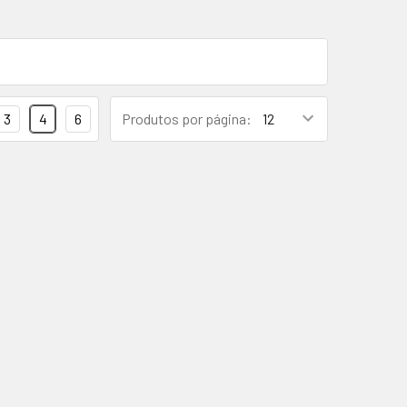
3
4
6
Produtos por página: