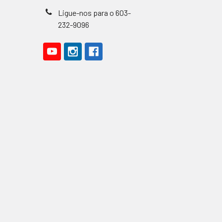
Ligue-nos para o 603-
232-9096