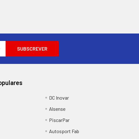
opulares
DC Inovar
Alsense
PiscarPar
Autosport Fab