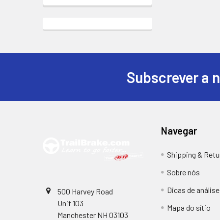
Subscrever a 
Rodapé
Navegar
Shipping & Retu
Sobre nós
Dicas de anális
500 Harvey Road
Unit 103
Mapa do sítio
Manchester NH 03103