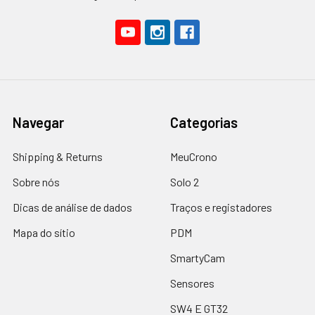
Navegar
Categorias
Shipping & Returns
MeuCrono
Sobre nós
Solo 2
Dicas de análise de dados
Traços e registadores
Mapa do sítio
PDM
SmartyCam
Sensores
SW4 E GT32