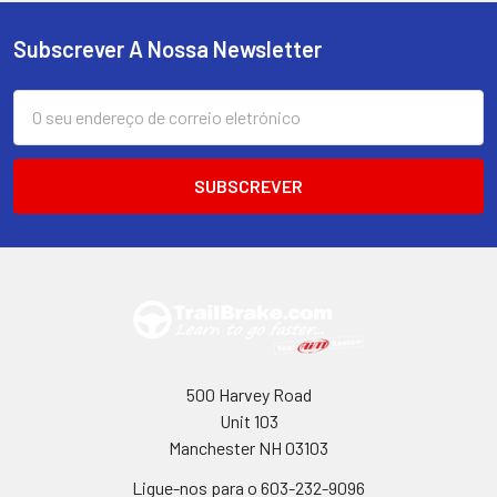
Subscrever A Nossa Newsletter
Rodapé
Endereço
de
correio
eletrónico
500 Harvey Road
Unit 103
Manchester NH 03103
Ligue-nos para o 603-232-9096