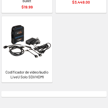
bullet
$3,449.00
$19.99
Codificador de vídeo/áudio
LiveU Solo SDI/HDMI