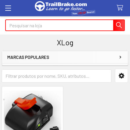
Pesquisar
XLog
MARCAS POPULARES
Barra
lateral