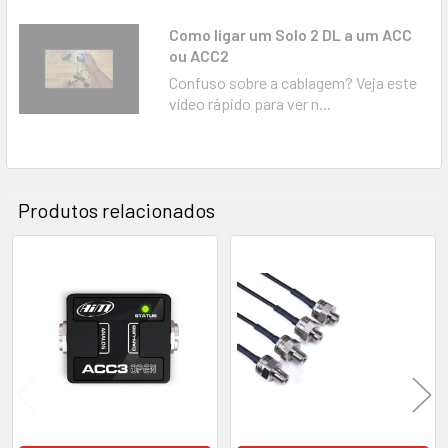
Como ligar um Solo 2 DL a um ACC
ou ACC2
Confuso sobre a cablagem? Veja este
vídeo rápido para ver n...
Produtos relacionados
Produtos
relacionados