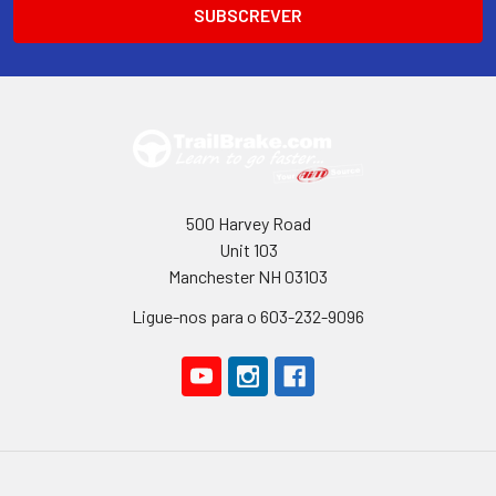
eletrónico
500 Harvey Road
Unit 103
Manchester NH 03103
Ligue-nos para o 603-232-9096