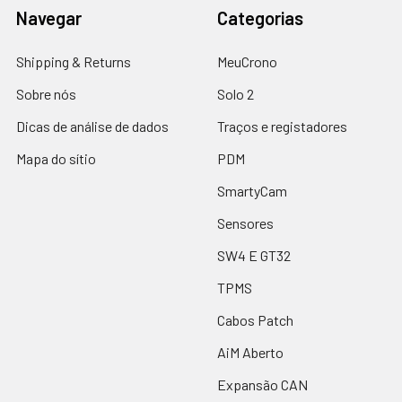
Navegar
Categorias
Shipping & Returns
MeuCrono
Sobre nós
Solo 2
Dicas de análise de dados
Traços e registadores
Mapa do sítio
PDM
SmartyCam
Sensores
SW4 E GT32
TPMS
Cabos Patch
AiM Aberto
Expansão CAN