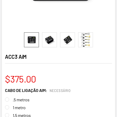
ACC3 AiM
$375.00
CABO DE LIGAÇÃO AIM:
NECESSÁRIO
.5 metros
1 metro
1,5 metros