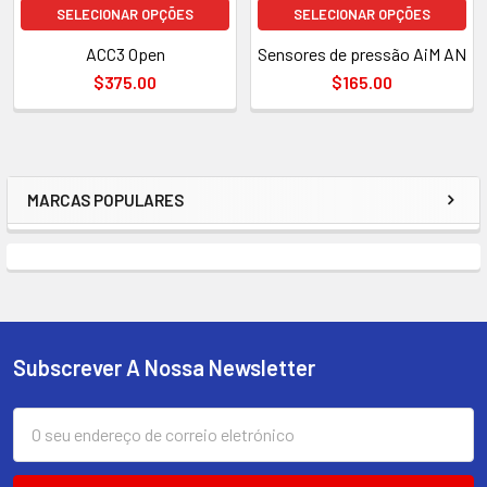
SELECIONAR OPÇÕES
SELECIONAR OPÇÕES
ACC3 Open
Sensores de pressão AiM AN
$375.00
$165.00
MARCAS POPULARES
Barra
lateral
Subscrever A Nossa Newsletter
Rodapé
Endereço
de
correio