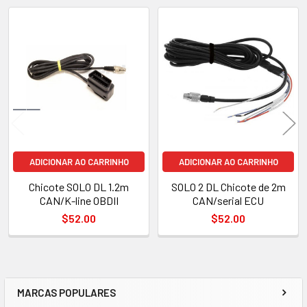
Produtos
relacionados
ADICIONAR AO CARRINHO
ADICIONAR AO CARRINHO
Chicote SOLO DL 1.2m
SOLO 2 DL Chicote de 2m
CAN/K-line OBDII
CAN/serial ECU
$52.00
$52.00
MARCAS POPULARES
Barra